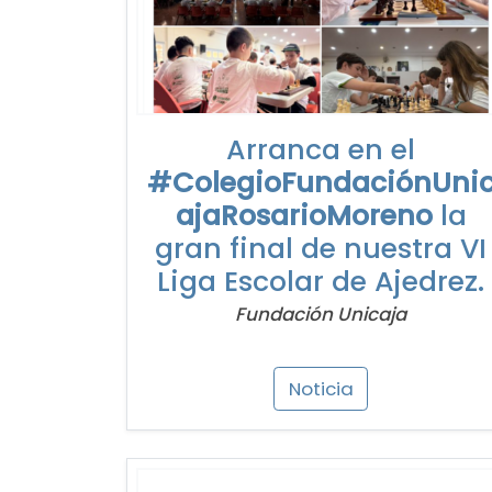
Arranca en el
#ColegioFundaciónUni
ajaRosarioMoreno
la
gran final de nuestra VI
Liga Escolar de Ajedrez.
Fundación Unicaja
Noticia