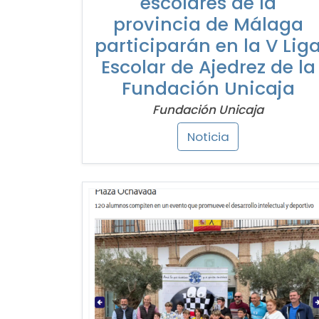
escolares de la
provincia de Málaga
participarán en la V Lig
Escolar de Ajedrez de la
Fundación Unicaja
Fundación Unicaja
Noticia