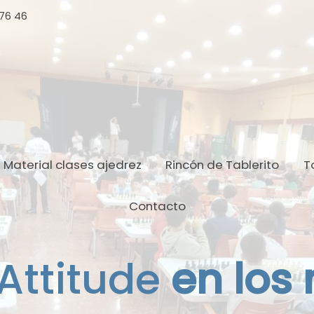
 76 46
Material clases ajedrez
Rincón de Tablerito
T
Contacto
Attitude
en los