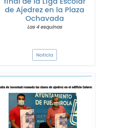
final de la Liga Escolar
de Ajedrez en la Plaza
Ochavada
Las 4 esquinas
Noticia