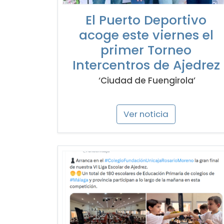
El Puerto Deportivo
acoge este viernes el
primer Torneo
Intercentros de Ajedrez
‘Ciudad de Fuengirola’
Ver noticia