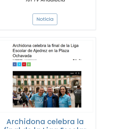
Noticia
Archidona celebra la