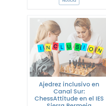
Noticia
Ajedrez inclusivo en
Canal Sur:
ChessAttitude en el IES
Sierra Bermeja