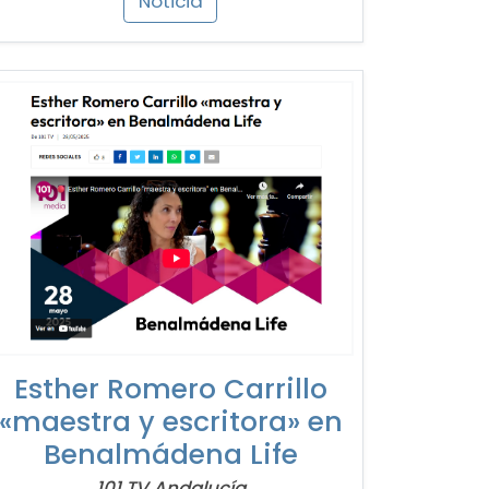
Noticia
Esther Romero Carrillo
«maestra y escritora» en
Benalmádena Life
101 TV Andalucía