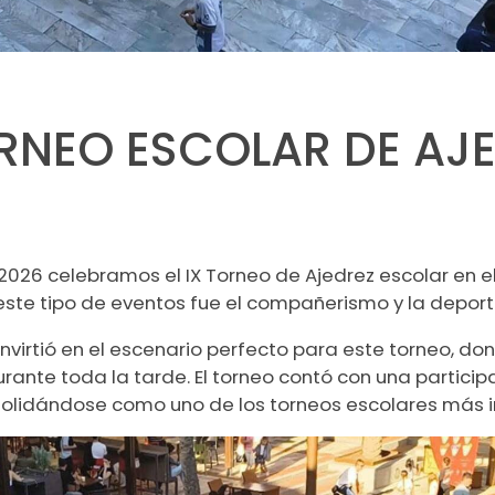
RNEO ESCOLAR DE AJ
026 celebramos el IX Torneo de Ajedrez escolar en e
e tipo de eventos fue el compañerismo y la deportiv
nvirtió en el escenario perfecto para este torneo, do
rante toda la tarde. El torneo contó con una partici
nsolidándose como uno de los torneos escolares más