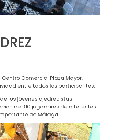
EDREZ
l Centro Comercial Plaza Mayor.
idad entre todos los participantes.
nde los jóvenes ajedrecistas
pación de 100 jugadores de diferentes
 importante de Málaga.