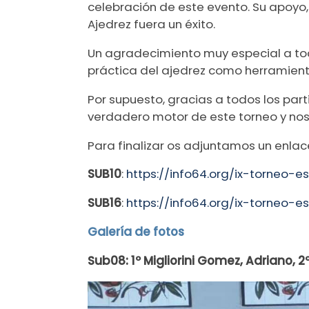
celebración de este evento. Su apoyo,
Ajedrez fuera un éxito.
Un agradecimiento muy especial a tod
práctica del ajedrez como herramient
Por supuesto, gracias a todos los part
verdadero motor de este torneo y nos
Para finalizar os adjuntamos un enlace
SUB10
:
https://info64.org/ix-torneo-
SUB16
:
https://info64.org/ix-torneo-
Galería de fotos
Sub08: 1º Migliorini Gomez, Adriano, 