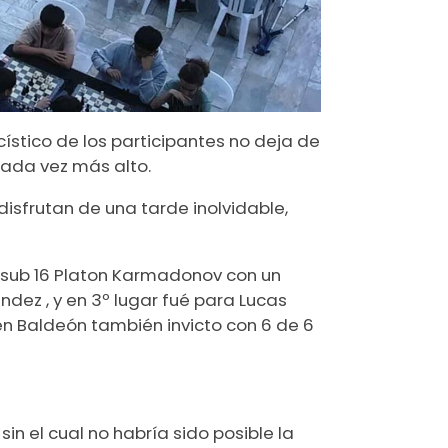
ístico de los participantes no deja de
cada vez más alto.
disfrutan de una tarde inolvidable,
 sub 16 Platon Karmadonov con un
dez , y en 3º lugar fué para Lucas
len Baldeón también invicto con 6 de 6
n el cual no habría sido posible la