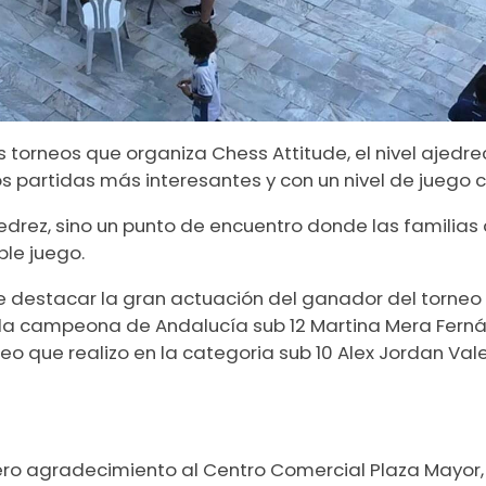
torneos que organiza Chess Attitude, el nivel ajedrec
s partidas más interesantes y con un nivel de juego 
edrez, sino un punto de encuentro donde las familias 
ble juego.
 destacar la gran actuación del ganador del torneo
e la campeona de Andalucía sub 12 Martina Mera Fernán
rneo que realizo en la categoria sub 10 Alex Jordan Va
 agradecimiento al Centro Comercial Plaza Mayor, si