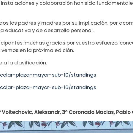
 instalaciones y colaboración han sido fundamentales
os los padres y madres por su implicación, por acomp
a educativa y de desarrollo personal.
icipantes: muchas gracias por vuestro esfuerzo, conce
 vemos en la próxima edición.
 a la clasificación:
escolar-plaza-mayor-sub-10/standings
escolar-plaza-mayor-sub-16/standings
2º Voitechovic, Aleksandr, 3º Coronado Macias, Pablo