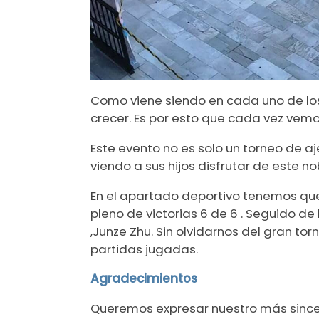
Como viene siendo en cada uno de los 
crecer. Es por esto que cada vez vemo
Este evento no es solo un torneo de aj
viendo a sus hijos disfrutar de este no
En el apartado deportivo tenemos que
pleno de victorias 6 de 6 . Seguido d
,Junze Zhu. Sin olvidarnos del gran to
partidas jugadas.
Agradecimientos
Queremos expresar nuestro más sincero